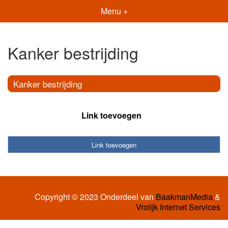
Menu +
Kanker bestrijding
Kanker bestrijding
Link toevoegen
Link toevoegen
Copyright © 2023 Onderdeel van
BaakmanMedia
&
Vrolijk Internet Services